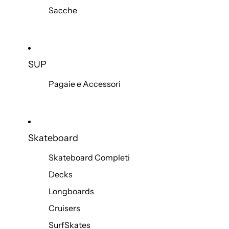
Sacche
SUP
Pagaie e Accessori
Skateboard
Skateboard Completi
Decks
Longboards
Cruisers
SurfSkates