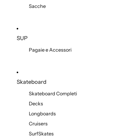
Sacche
SUP
Pagaie e Accessori
Skateboard
Skateboard Completi
Decks
Longboards
Cruisers
SurfSkates