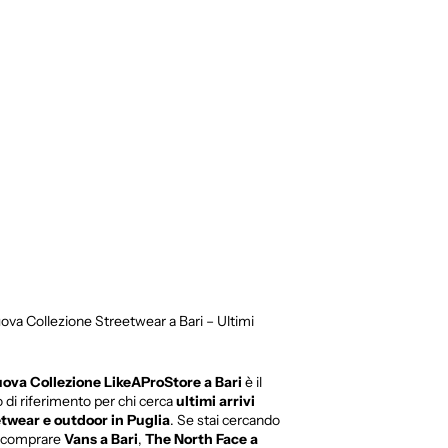
ova Collezione Streetwear a Bari – Ultimi
ova Collezione LikeAProStore a Bari
è il
 di riferimento per chi cerca
ultimi arrivi
twear e outdoor in Puglia
. Se stai cercando
 comprare
Vans a Bari
,
The North Face a